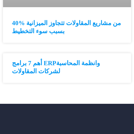
40% من مشاريع المقاولات تتجاوز الميزانية
بسبب سوء التخطيط
أهم 7 برامج ERPوانظمة المحاسبة
لشركات المقاولات