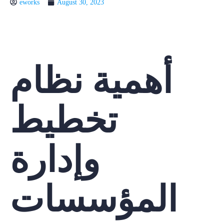
eworks
August 30, 2023
أهمية نظام
تخطيط
وإدارة
المؤسسات