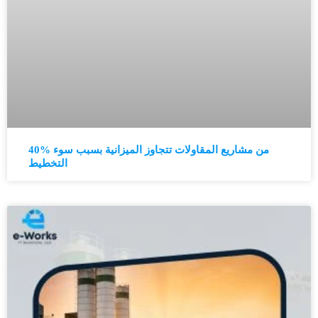
40% من مشاريع المقاولات تتجاوز الميزانية بسبب سوء
التخطيط