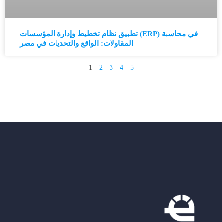
تطبيق نظام تخطيط وإدارة المؤسسات (ERP) في محاسبة
المقاولات: الواقع والتحديات في مصر
1
2
3
4
5