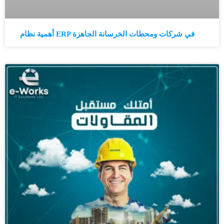
أهمية نظام ERP في شركات ومحطات الخرسانة الجاهزة