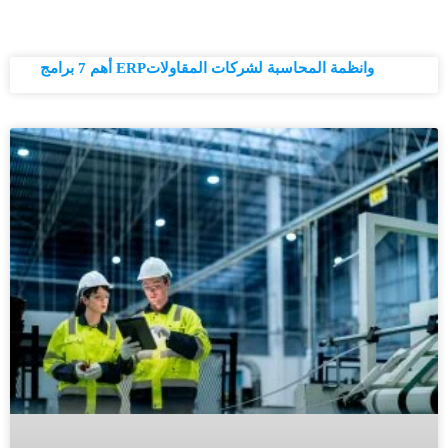
Page
Page
Page
Page
Page
أهم 7 برامج ERPوانظمة المحاسبة لشركات المقاولات