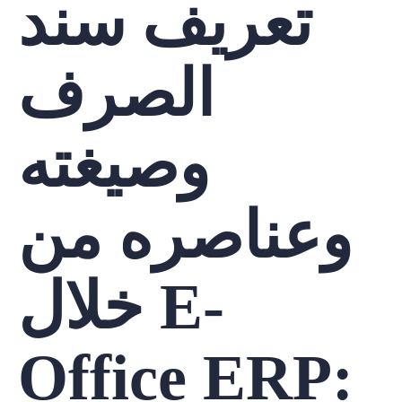
تعريف سند
الصرف
وصيغته
وعناصره من
خلال E-
Office ERP: