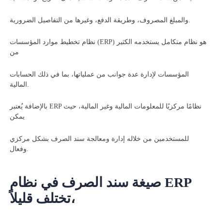
والمبلغ المصروف، وطريقة الدفع، وغيرها من التفاصيل الضرورية.
نظام تخطيط موارد المؤسسات (ERP) هو نظام متكامل يستخدمه الكثير
من
المؤسسات لإدارة عدة جوانب من عملياتها، بما في ذلك الحسابات
المالية.
بالإضافة يُعتبر ERP نظامًا مركزيًا للمعلومات المالية وغير المالية، حيث
يمكن
للمستخدمين من خلاله إدارة ومعالجة سند الصرف بشكل مركزي
وفعال.
صيغة سند الصرف في نظام ERP
تختلف قليلاً،