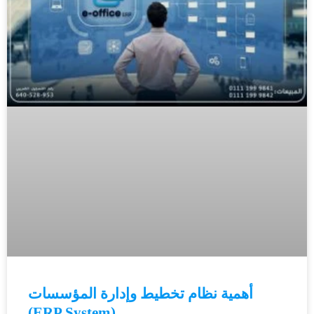
أهمية نظام تخطيط وإدارة المؤسسات
(ERP System)