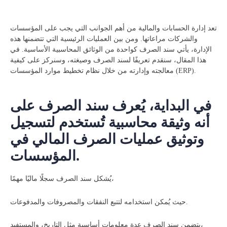
تعد إدارة الحسابات والمالية من أهم الجوانب التي يجب على المؤسسات
والشركات مراعاتها. ومن بين العمليات الرئيسية التي تتضمنها هذه
الإدارة، يأتي سند الصرف كواحدة من الوثائق المحاسبية الأساسية. في
هذا المقال، سنقدم تعريفًا لسند الصرف وصيغته، وسنركز على كيفية
معالجته وإدارته من خلال نظام تخطيط موارد المؤسسات (ERP).
في البداية، يُعرف سند الصرف على
أنه وثيقة محاسبية تُستخدم لتسجيل
وتوثيق عمليات الصرف المالي في
المؤسسات.
يُشكل سند الصرف سجلًا ماليًا مهمًا،
حيث يُمكن استخدامه لتتبع النفقات والمصروفات والمدفوعات.
يتضمن سند الصرف عدة معلومات أساسية مثل التاريخ، والمستفيد،