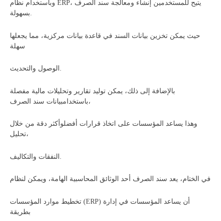
وباستخدام نظام ERP، يتيح للمستخدمين إنشاء ومعالجة سند الصرف
بسهولة.
حيث يمكن تخزين بيانات السند في قاعدة بيانات مركزية، مما يجعلها
سهلة
الوصول والتحديث.
بالإضافة إلى ذلك، يمكن توليد تقارير وتحليلات مالية مفصلة
باستخدامبيانات سند الصرف،
وهذا يساعد المؤسسات على اتخاذ قرارات أفضلوأكثر دقة من خلال
تحليل،
النفقات والتكاليف.
في الختام، يعد سند الصرف أحد الوثائق المحاسبية الهامة، ويمكن لنظام
تخطيط موارد المؤسسات (ERP) أن يساعد المؤسسات في إدارة
بطريقة