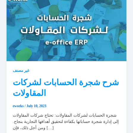
غير مصنف
شرح شجرة الحسابات لشركات
المقاولات
eworks
/
July 10, 2023
شجرة الحسابات لشركات المقاولات: تحتاج شركات المقاولات
إلى إدارة شجرة حساباتها بكفاءة لتحقيق أهدافها التجارية بنجاح.
ومن أجل ذلك، فإن […]