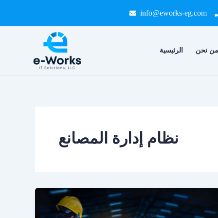
Skip
info@eworks-eg.com
to
content
ن نحن
الرئيسية
نظام إدارة المصانع