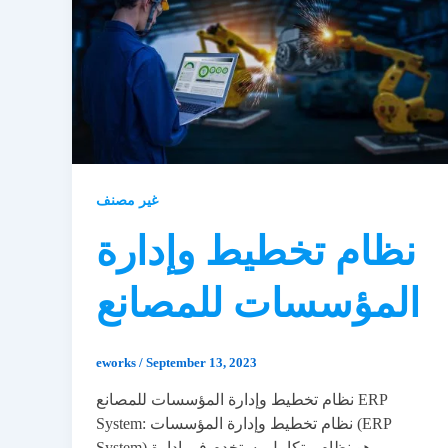
غير مصنف
نظام تخطيط وإدارة
المؤسسات للمصانع
eworks
/
September 13, 2023
نظام تخطيط وإدارة المؤسسات للمصانع ERP
System: نظام تخطيط وإدارة المؤسسات (ERP
System) هو نظام متكامل يستخدم في إدارة