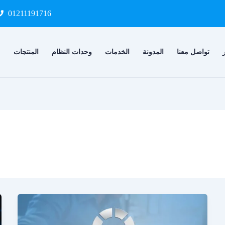
01211191716
تواصل معنا
المدونة
الخدمات
وحدات النظام
المنتجات
م