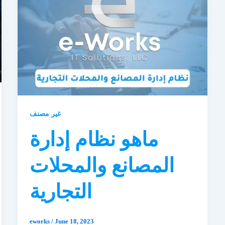
غير مصنف
ماهو نظام إدارة
المصانع والمحلات
التجارية
eworks
/
June 18, 2023